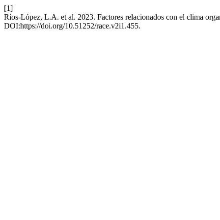
[1]
Ríos-López, L.A. et al. 2023. Factores relacionados con el clima orga
DOI:https://doi.org/10.51252/race.v2i1.455.