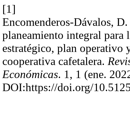
[1]
Encomenderos-Dávalos, D. 
planeamiento integral para l
estratégico, plan operativo
cooperativa cafetalera.
Revi
Económicas
. 1, 1 (ene. 202
DOI:https://doi.org/10.5125