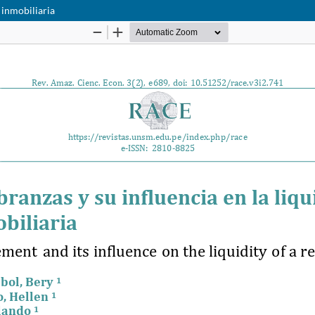
 inmobiliaria