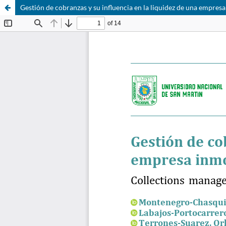
Gestión de cobranzas y su influencia en la liquidez de una empresa