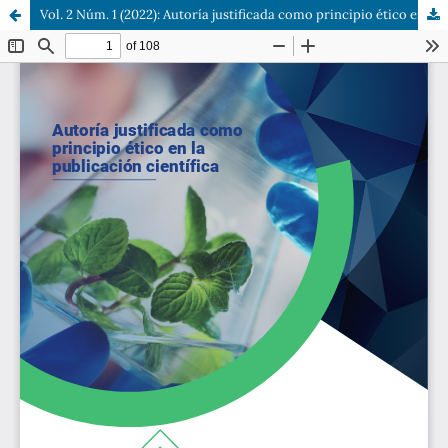
Vol. 2 Núm. 1 (2022): Autoría justificada como principio ético en la publicación científica