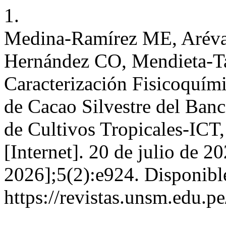
1.
Medina-Ramírez ME, Aréval
Hernández CO, Mendieta-T
Caracterización Fisicoquím
de Cacao Silvestre del Banc
de Cultivos Tropicales-ICT
[Internet]. 20 de julio de 2
2026];5(2):e924. Disponibl
https://revistas.unsm.edu.p