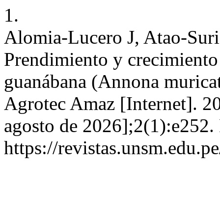
1.
Alomia-Lucero J, Atao-Suri
Prendimiento y crecimiento 
guanábana (Annona muricata
Agrotec Amaz [Internet]. 20
agosto de 2026];2(1):e252.
https://revistas.unsm.edu.p