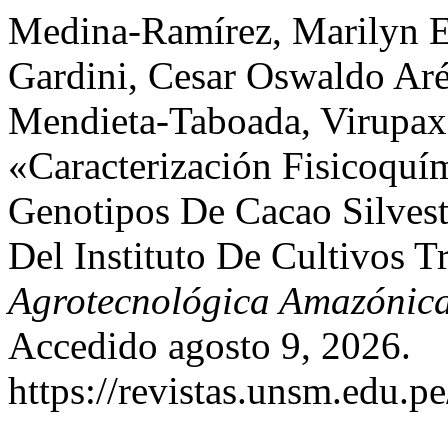
Medina-Ramírez, Marilyn E
Gardini, Cesar Oswaldo Ar
Mendieta-Taboada, Virupax
«Caracterización Fisicoquí
Genotipos De Cacao Silves
Del Instituto De Cultivos T
Agrotecnológica Amazónic
Accedido agosto 9, 2026.
https://revistas.unsm.edu.pe