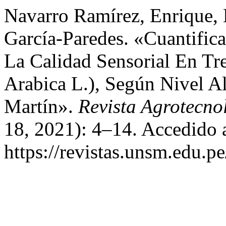
Navarro Ramírez, Enrique,
García-Paredes. «Cuantific
La Calidad Sensorial En Tr
Arabica L.), Según Nivel A
Martín».
Revista Agrotecn
18, 2021): 4–14. Accedido 
https://revistas.unsm.edu.pe