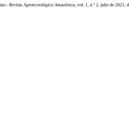
mia».
Revista Agrotecnológica Amazónica
, vol. 1, n.º 2, julio de 2021,