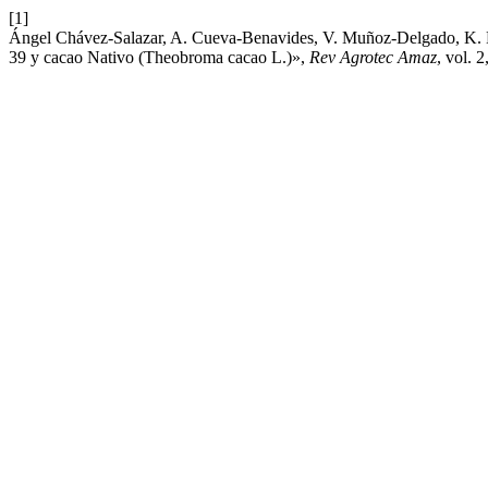
[1]
Ángel Chávez-Salazar, A. Cueva-Benavides, V. Muñoz-Delgado, K. Do
39 y cacao Nativo (Theobroma cacao L.)»,
Rev Agrotec Amaz
, vol. 2