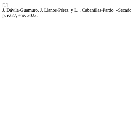
[1]
J. Dávila-Guamuro, J. Llanos-Pérez, y L. . Cabanillas-Pardo, «Secado
p. e227, ene. 2022.