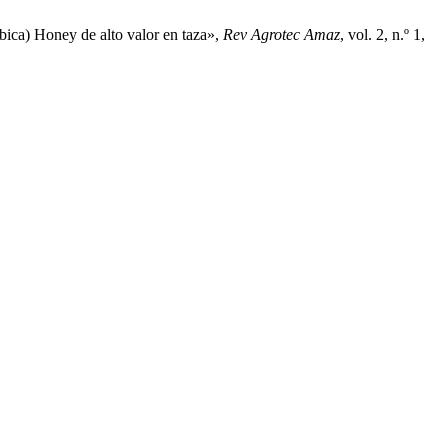
bica) Honey de alto valor en taza»,
Rev Agrotec Amaz
, vol. 2, n.º 1,