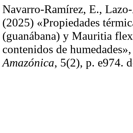
Navarro-Ramírez, E., Lazo-A
(2025) «Propiedades térmic
(guanábana) y Mauritia flex
contenidos de humedades»
Amazónica
, 5(2), p. e974. 