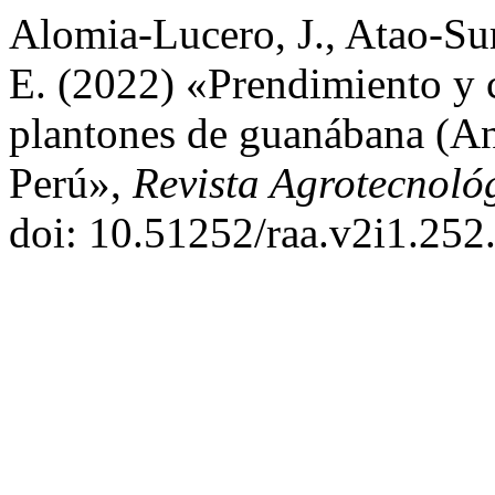
Alomia-Lucero, J., Atao-Sur
E. (2022) «Prendimiento y c
plantones de guanábana (An
Perú»,
Revista Agrotecnol
doi: 10.51252/raa.v2i1.252