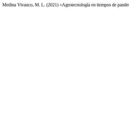
Medina Vivanco, M. L. (2021) «Agrotecnología en tiempos de pand