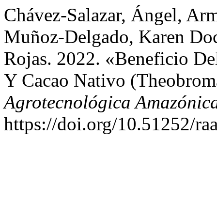
Chávez-Salazar, Ángel, Ar
Muñoz-Delgado, Karen Docum
Rojas. 2022. «Beneficio D
Y Cacao Nativo (Theobrom
Agrotecnológica Amazónic
https://doi.org/10.51252/ra