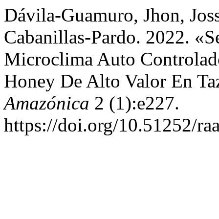
Dávila-Guamuro, Jhon, Joss
Cabanillas-Pardo. 2022. «S
Microclima Auto Controlado
Honey De Alto Valor En Ta
Amazónica
2 (1):e227.
https://doi.org/10.51252/ra