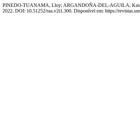
PINEDO-TUANAMA, Lloy; ARGANDOÑA-DEL-AGUILA, Kasidy. Autoría 
2022. DOI: 10.51252/raa.v2i1.300. Disponível em: https://revistas.un