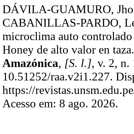
DÁVILA-GUAMURO, Jhon
CABANILLAS-PARDO, Lenin.
microclima auto controlado 
Honey de alto valor en taza
Amazónica
,
[S. l.]
, v. 2, n
10.51252/raa.v2i1.227. Dis
https://revistas.unsm.edu.pe
Acesso em: 8 ago. 2026.