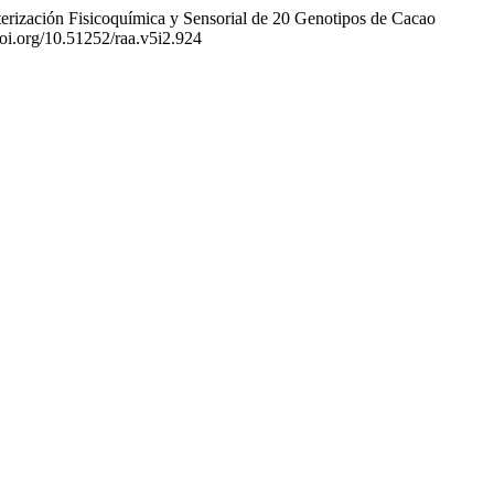
erización Fisicoquímica y Sensorial de 20 Genotipos de Cacao
/doi.org/10.51252/raa.v5i2.924