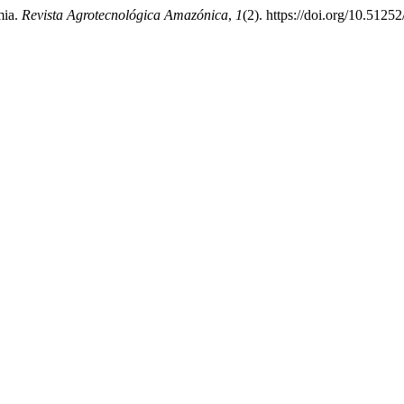
mia.
Revista Agrotecnológica Amazónica
,
1
(2). https://doi.org/10.5125