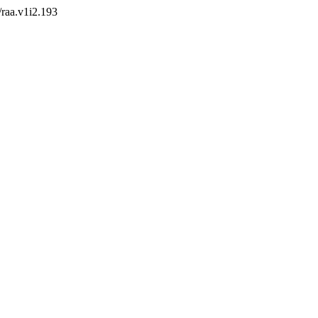
2/raa.v1i2.193