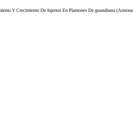
imiento Y Crecimiento De Injertos En Plantones De guanábana (Annona