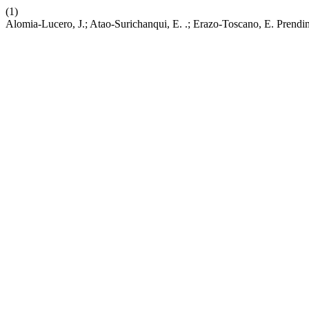
(1)
Alomia-Lucero, J.; Atao-Surichanqui, E. .; Erazo-Toscano, E. Prend