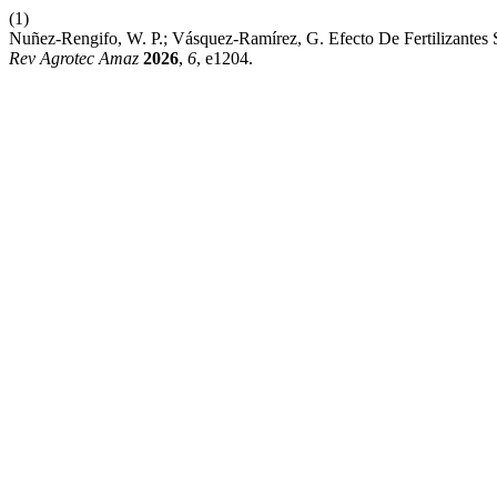
(1)
Nuñez-Rengifo, W. P.; Vásquez-Ramírez, G. Efecto De Fertilizantes 
Rev Agrotec Amaz
2026
,
6
, e1204.