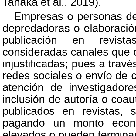
Tanaka et al., 2019).
Empresas o personas ded
depredadoras o elaboración
publicación en revist
consideradas canales que c
injustificadas; pues a tra
redes sociales o envío de 
atención de investigadore
inclusión de autoría o coaut
publicados en revistas, s
pagando un monto econ
elevados o pueden terminar