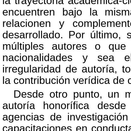
la trayectoria académica-ci
encuentren bajo la mism
relacionen y complement
desarrollado. Por último, 
múltiples autores o que
nacionalidades y sea 
irregularidad de autoría, 
la contribución verídica de c
Desde otro punto, un m
autoría honorífica desde 
agencias de investigación 
capacitaciones en conducta