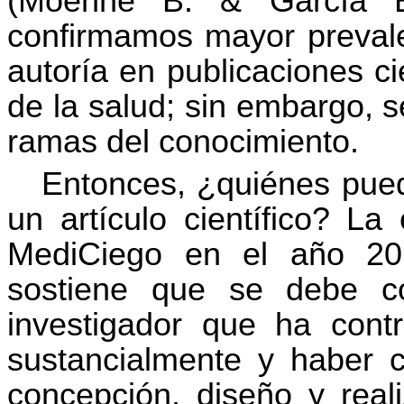
(Moënne B. & García B.
confirmamos mayor prevalen
autoría en publicaciones ci
de la salud; sin embargo, 
ramas del conocimiento.
Entonces, ¿quiénes pued
un artículo científico? La 
MediCiego en el año 2
sostiene que se debe c
investigador que ha contr
sustancialmente y haber 
concepción, diseño y real