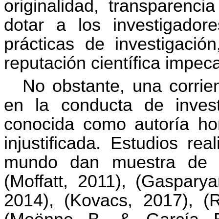
originalidad, transparenci
dotar a los investigado
prácticas de investigaci
reputación científica impec
No obstante, una corrien
en la conducta de investi
conocida como autoría ho
injustificada. Estudios re
mundo dan muestra de el
(Moffatt, 2011), (Gasparya
2014), (Kovacs, 2017), (