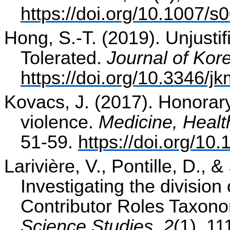
https://doi.org/10.1007/
Hong, S.-T. (2019). Unjusti
Tolerated.
Journal of Kor
https://doi.org/10.3346/
Kovacs, J. (2017). Honorar
violence.
Medicine, Healt
51-59.
https://doi.org/1
Larivière, V., Pontille, D., 
Investigating the division 
Contributor Roles Taxon
Science Studies
,
2
(1), 11