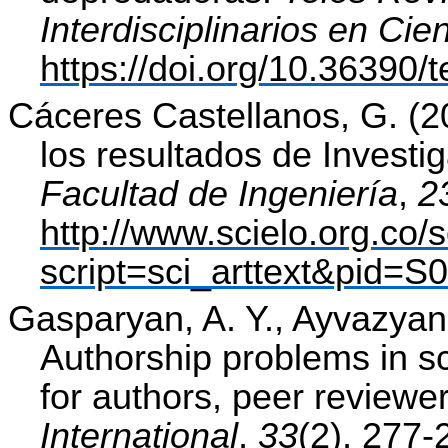
Interdisciplinarios en Cie
https://doi.org/10.36390/
Cáceres Castellanos, G. (2
los resultados de Investig
Facultad de Ingeniería
,
2
http://www.scielo.org.co/
script=sci_arttext&pid
Gasparyan, A. Y., Ayvazyan,
Authorship problems in sc
for authors, peer reviewe
International
,
33
(2), 277-