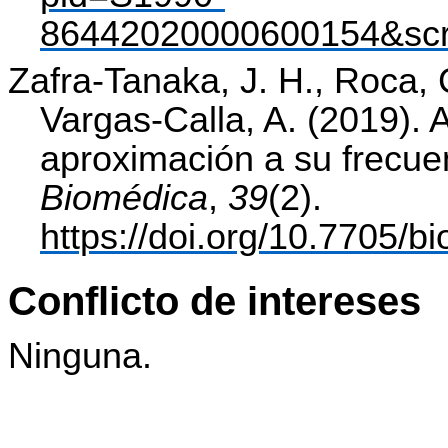
86442020000600154&scrip
Zafra-Tanaka, J. H., Roca, 
Vargas-Calla, A. (2019). 
aproximación a su frecue
Biomédica
,
39
(2).
https://doi.org/10.7705/b
Conflicto de intereses
Ninguna.