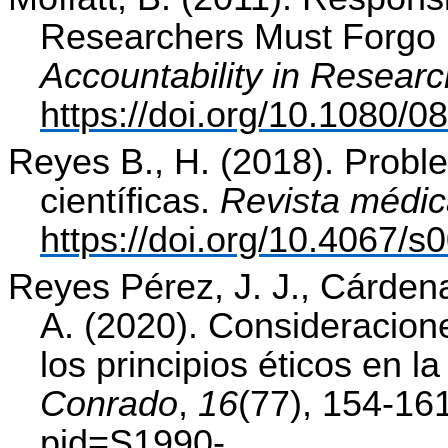
Researchers Must Forgo 
Accountability in Researc
https://doi.org/10.1080/
Reyes B., H. (2018). Probl
científicas.
Revista médic
https://doi.org/10.4067
Reyes Pérez, J. J., Cárdena
A. (2020). Consideracion
los principios éticos en la
Conrado
,
16
(77), 154-16
pid=S1990-