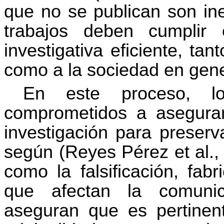
que no se publican son ine
trabajos deben cumplir 
investigativa eficiente, tan
como a la sociedad en gene
En este proceso, lo
comprometidos a asegura
investigación para preserv
según (Reyes Pérez et al., 2
como la falsificación, fab
que afectan la comunica
aseguran que es pertinente