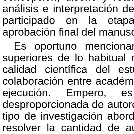
análisis e interpretación 
participado en la etap
aprobación final del manus
Es oportuno menciona
superiores de lo habitual 
calidad científica del e
colaboración entre académi
ejecución. Empero, es 
desproporcionada de autore
tipo de investigación abor
resolver la cantidad de a