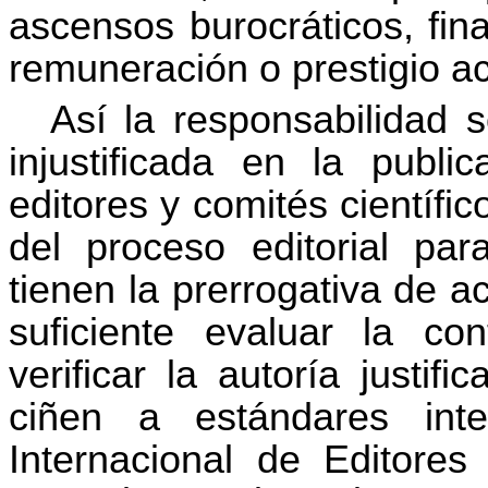
ascensos burocráticos, fin
remuneración o prestigio a
Así la responsabilidad 
injustificada en la public
editores y comités científico
del proceso editorial par
tienen la prerrogativa de a
suficiente evaluar la co
verificar la autoría justi
ciñen a estándares int
Internacional de Editore