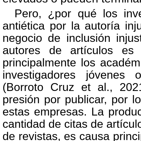
Pero, ¿por qué los inv
antiética por la autoría i
negocio de inclusión injus
autores de artículos es
principalmente los académi
investigadores jóvenes 
(Borroto Cruz et al., 20
presión por publicar, por l
estas empresas. La producc
cantidad de citas de artícu
de revistas, es causa princ