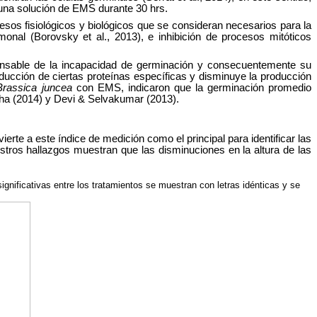
 una solución de EMS durante 30 hrs.
sos fisiológicos y biológicos que se consideran necesarios para la
monal (Borovsky et al., 2013), e inhibición de procesos mitóticos
nsable de la incapacidad de germinación y consecuentemente su
oducción de ciertas proteínas específicas y disminuye la producción
Brassica juncea
con EMS, indicaron que la germinación promedio
ha (2014) y Devi & Selvakumar (2013).
erte a este índice de medición como el principal para identificar las
estros hallazgos muestran que las disminuciones en la altura de las
gnificativas entre los tratamientos se muestran con letras idénticas y se