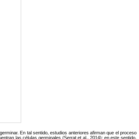
rminar. En tal sentido, estudios anteriores afirman que el proceso
ran las células germinales (Serrat et al., 2014); en este sentido,