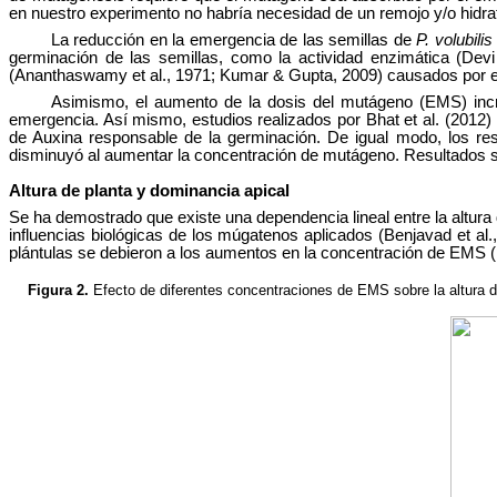
en nuestro experimento no habría necesidad de un remojo y/o hidrat
La reducción en la emergencia de las semillas de
P. volubilis
germinación de las semillas, como la actividad enzimática (Devi 
(Ananthaswamy et al., 1971; Kumar & Gupta, 2009) causados por 
Asimismo, el aumento de la dosis del mutágeno (EMS) inc
emergencia. Así mismo, estudios realizados por Bhat et al. (2012) 
de Auxina responsable de la germinación. De igual modo, los resu
disminuyó al aumentar la concentración de mutágeno. Resultados
Altura de planta y dominancia apical
Se ha demostrado que existe una dependencia lineal entre la altura d
influencias biológicas de los múgatenos aplicados (Benjavad et al.
plántulas se debieron a los aumentos en la concentración de EMS (p
Figura 2.
Efecto de diferentes concentraciones de EMS sobre la altura 